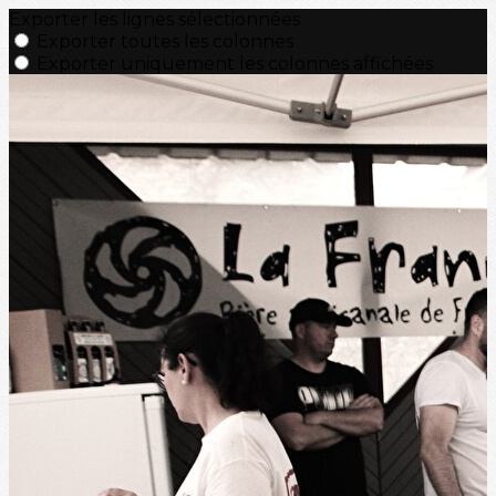
Exporter les lignes sélectionnées
Exporter toutes les colonnes
Exporter uniquement les colonnes affichées